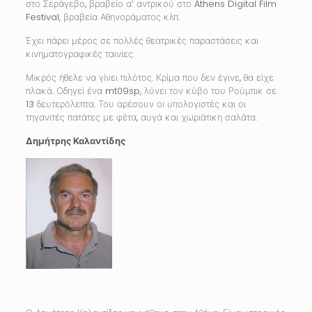
στο Σεράγεβο, βραβείο α’ αντρικού στο Athens Digital Film
Festival, βραβεία Αθηνοράματος κλπ.
Έχει πάρει μέρος σε πολλές θεατρικές παραστάσεις και
κινηματογραφικές ταινίες.
Μικρός ήθελε να γίνει πιλότος. Κρίμα που δεν έγινε, θα είχε
πλακά. Οδηγεί ένα mt09sp, λύνει τον κύβο του Ρούμπικ σε
13 δευτερόλεπτα. Του αρέσουν οι υπολογιστές και οι
τηγανιτές πατάτες με φέτα, αυγά και χωριάτικη σαλάτα.
Δημήτρης Καλαντίδης