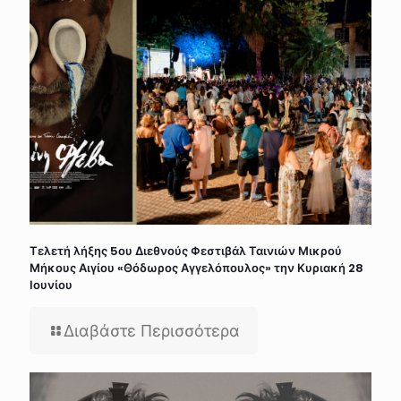
Τελετή λήξης 5ου Διεθνούς Φεστιβάλ Ταινιών Μικρού
Μήκους Αιγίου «Θόδωρος Αγγελόπουλος» την Κυριακή 28
Ιουνίου
Διαβάστε Περισσότερα