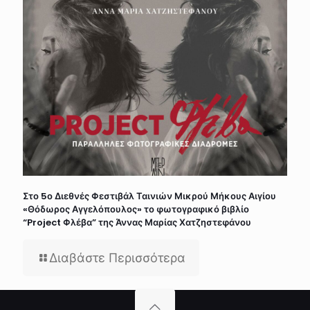
Στο 5ο Διεθνές Φεστιβάλ Ταινιών Μικρού Μήκους Αιγίου
«Θόδωρος Αγγελόπουλος» το φωτογραφικό βιβλίο
“Project Φλέβα” της Άννας Μαρίας Χατζηστεφάνου
Διαβάστε Περισσότερα