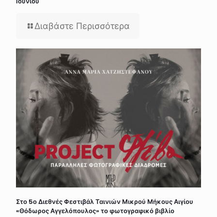
Ιουνίου
Διαβάστε Περισσότερα
Στο 5ο Διεθνές Φεστιβάλ Ταινιών Μικρού Μήκους Αιγίου
«Θόδωρος Αγγελόπουλος» το φωτογραφικό βιβλίο