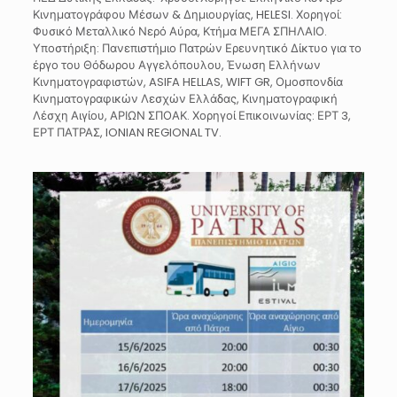
Κινηματογράφου Μέσων & Δημιουργίας, HELESI. Χορηγοί:
Φυσικό Μεταλλικό Νερό Αύρα, Κτήμα ΜΕΓΑ ΣΠΗΛΑΙΟ.
Υποστήριξη: Πανεπιστήμιο Πατρών Ερευνητικό Δίκτυο για το
έργο του Θόδωρου Αγγελόπουλου, Ένωση Ελλήνων
Κινηματογραφιστών, ASIFA HELLAS, WIFT GR, Ομοσπονδία
Κινηματογραφικών Λεσχών Ελλάδας, Κινηματογραφική
Λέσχη Αιγίου, ΑΡΙΩΝ ΣΠΟΑΚ. Χορηγοί Επικοινωνίας: ΕΡΤ 3,
ΕΡΤ ΠΑΤΡΑΣ, IONIAN REGIONAL TV.