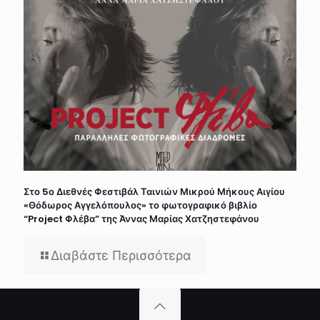
Στο 5ο Διεθνές Φεστιβάλ Ταινιών Μικρού Μήκους Αιγίου
«Θόδωρος Αγγελόπουλος» το φωτογραφικό βιβλίο
“Project Φλέβα” της Άννας Μαρίας Χατζηστεφάνου
Διαβάστε Περισσότερα