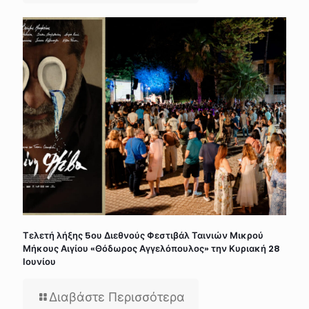
Τελετή λήξης 5ου Διεθνούς Φεστιβάλ Ταινιών Μικρού
Μήκους Αιγίου «Θόδωρος Αγγελόπουλος» την Κυριακή 28
Ιουνίου
Διαβάστε Περισσότερα