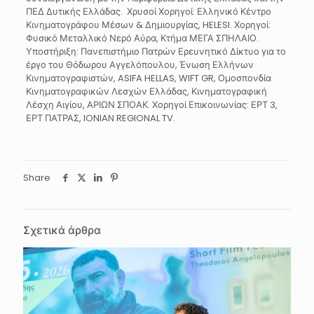
ΠΕΔ Δυτικής Ελλάδας. Χρυσοί Χορηγοί: Ελληνικό Κέντρο
Κινηματογράφου Μέσων & Δημιουργίας, HELESI. Χορηγοί:
Φυσικό Μεταλλικό Νερό Αύρα, Κτήμα ΜΕΓΑ ΣΠΗΛΑΙΟ.
Υποστήριξη: Πανεπιστήμιο Πατρών Ερευνητικό Δίκτυο για το
έργο του Θόδωρου Αγγελόπουλου, Ένωση Ελλήνων
Κινηματογραφιστών, ASIFA HELLAS, WIFT GR, Ομοσπονδία
Κινηματογραφικών Λεσχών Ελλάδας, Κινηματογραφική
Λέσχη Αιγίου, ΑΡΙΩΝ ΣΠΟΑΚ. Χορηγοί Επικοινωνίας: ΕΡΤ 3,
ΕΡΤ ΠΑΤΡΑΣ, IONIAN REGIONAL TV.
Share
Σχετικά άρθρα