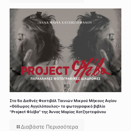
Στο 5ο Διεθνές Φεστιβάλ Ταινιών Μικρού Μήκους Αιγίου
«Θόδωρος Αγγελόπουλος» το φωτογραφικό βιβλίο
“Project Φλέβα” της Άννας Μαρίας Χατζηστεφάνου
Διαβάστε Περισσότερα