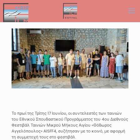
Το πρωί της Τρίτης 17 Ιουνίου, οι συντελεστές των ταινιών
του Εθνικού Σπουδαστικού Προγράμματος του 4ου Διεθνούς
Φεστιβάλ Ταινιών Μικρού Μήκους Αιγίου «Θόδωρος
Αγγελόπουλος» AISFF4, συζήτησαν με το κοινό, με αφορμή
τη συμμετοχή τους στο φεστιβάλ.