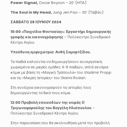
Power Signal,
Oscar Boyson – 20’ (ΗΠΑ)
The Soul in My Head,
Jung Jen Pao – 30’ (Ταϊβάν)
ΣΑΒΒΑΤΟ 29 ΙΟΥΝΙΟΥ 2024
10:00 «Παιχνίδια Φαντασίας»: Εργαστήρι δημιουργικής
γραφής και εικονογράφησης
– Πολύκεντρο Συνεδριακό
Κέντρο Αιγίου
Υπεύθυνη εμψυχώτρια: Ανθή Σαμαρτζίδου.
Τα παιδιά καλούνται να δημιουργήσουν συνεργατικά,
χωρισμένα σε μικρές ομάδες 4-6 παιδιών, απλά σενάρια
κόμικ με βάση τη «Μαγική Τράπουλα» του Vladimir Propp
και τις «Μικρές Ιστορίες» του Gianni Rodari.
Στη συνέχεια εικονογραφούν τις ιστορίες τους
δημιουργώντας τα δικά τους κόμικ.
12:00 Προβολή επεισοδίων της σειράς
Ο
Τριγωνοψαρούλης
του Βαγγέλη Ηλιόπουλου
–
Πολύκεντρο Συνεδριακό Κέντρο Αιγίου
Στην παρουσίαση που θα ακολουθήσει μετά την προβολή