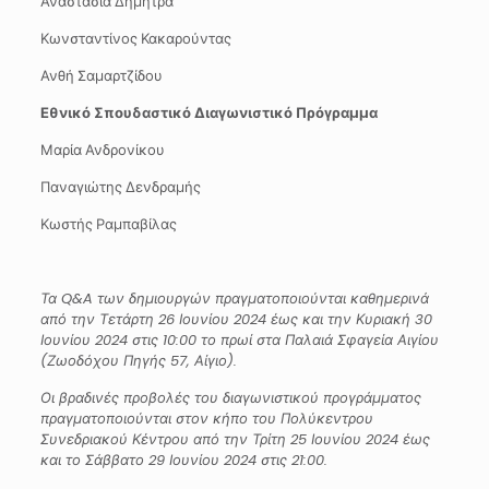
Αναστασία Δημητρά
Κωνσταντίνος Κακαρούντας
Ανθή Σαμαρτζίδου
Εθνικό Σπουδαστικό Διαγωνιστικό Πρόγραμμα
Μαρία Ανδρονίκου
Παναγιώτης Δενδραμής
Κωστής Ραμπαβίλας
Τα
Q
&
A
των δημιουργών πραγματοποιούνται καθημερινά
από την Τετάρτη 26 Ιουνίου 2024 έως και την Κυριακή 30
Ιουνίου 2024 στις 10:00 το πρωί στα Παλαιά Σφαγεία Αιγίου
(Ζωοδόχου Πηγής 57, Αίγιο).
Οι βραδινές προβολές του διαγωνιστικού προγράμματος
πραγματοποιούνται στον κήπο του Πολύκεντρου
Συνεδριακού Κέντρου από την Τρίτη 25 Ιουνίου 2024 έως
και το Σάββατο 29 Ιουνίου 2024 στις 21:00.