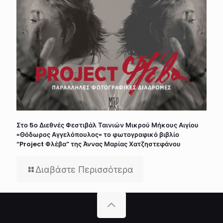
Στο 5ο Διεθνές Φεστιβάλ Ταινιών Μικρού Μήκους Αιγίου
«Θόδωρος Αγγελόπουλος» το φωτογραφικό βιβλίο
“Project Φλέβα” της Άννας Μαρίας Χατζηστεφάνου
Διαβάστε Περισσότερα