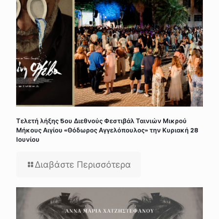
Τελετή λήξης 5ου Διεθνούς Φεστιβάλ Ταινιών Μικρού
Μήκους Αιγίου «Θόδωρος Αγγελόπουλος» την Κυριακή 28
Ιουνίου
Διαβάστε Περισσότερα