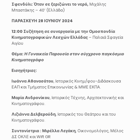
Σφενδύλι: Όταν σε ξεριζώνει το νερό,
Μιχάλης
Μπαστάκης – 40’ (Ελλάδα)
ΠΑΡΑΣΚΕΥΗ 28 ΙΟΥΝΙΟΥ 2024
12:00 Συζήτηση σε συνεργασία με την Ομοσπονδία
Κινηματογραφικών Λεσχών Ελλάδας
– Παλαιά Σφαγεία
Αιγίου
Θέμα:
Η Γυναικεία Παρουσία στον σύγχρονο παγκόσμιο
Κινηματογράφο
Εισηγήτριες:
Ιωάννα Αθανασάτου
, Ιστορικός Κινημ/φου-Διδάσκουσα
ΕΑΠ και Τμήματος Επικοινωνίας & ΜΜΕ ΕΚΠΑ.
Μαρία Ανδρονίκου
, Ιστορικός Τέχνης, Αρχιτεκτονικής και
Κινηματογράφου.
Λιζιάννα Δελβερούδη
, Ιστορικός του Θεάτρου και του
Κινηματογράφου.
Συντονίστρια : Μιρέλλα Λεγάκη
, Οικονομολόγος, Μέλος
ΔΣ ΟΚΛΕ και Wift GR