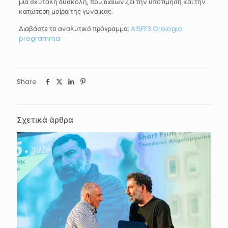
μια σκυτάλη δύσκολη, που διαιωνίζει την υποτίμηση και την
κατώτερη μοίρα της γυναίκας.
Διαβάστε το αναλυτικό πρόγραμμα:
AISFF3 Orologio
programma
Share
Σχετικά άρθρα