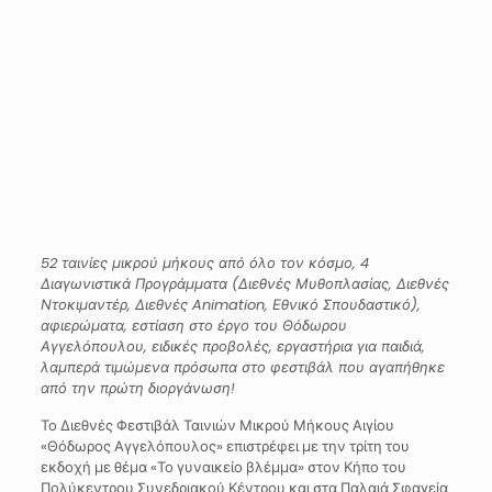
52 ταινίες μικρού μήκους από όλο τον κόσμο, 4
Διαγωνιστικά Προγράμματα (Διεθνές Μυθοπλασίας, Διεθνές
Ντοκιμαντέρ, Διεθνές
Animation
, Εθνικό Σπουδαστικό),
αφιερώματα, εστίαση στο έργο του Θόδωρου
Αγγελόπουλου, ειδικές προβολές, εργαστήρια για παιδιά,
λαμπερά τιμώμενα πρόσωπα στο φεστιβάλ που αγαπήθηκε
από την πρώτη διοργάνωση!
Το Διεθνές Φεστιβάλ Ταινιών Μικρού Μήκους Αιγίου
«Θόδωρος Αγγελόπουλος» επιστρέφει με την τρίτη του
εκδοχή με θέμα «Το γυναικείο βλέμμα» στον Κήπο του
Πολύκεντρου Συνεδριακού Κέντρου και στα Παλαιά Σφαγεία