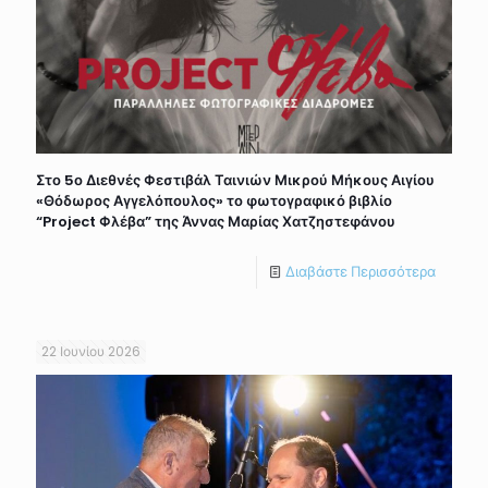
Στο 5ο Διεθνές Φεστιβάλ Ταινιών Μικρού Μήκους Αιγίου
«Θόδωρος Αγγελόπουλος» το φωτογραφικό βιβλίο
“Project Φλέβα” της Άννας Μαρίας Χατζηστεφάνου
Διαβάστε Περισσότερα
22 Ιουνίου 2026