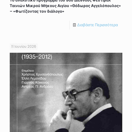
Το αναλυτικό πρόγραμμα του 5ου Διεθνούς Φεστιβάλ
Ταινιών Μικρού Μήκους Αιγίου «Θόδωρος Αγγελόπουλος»
– «Φωτίζοντας τον διάλογο»
Διαβάστε Περισσότερα
11 Ιουνίου 2026