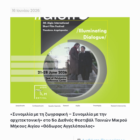
16 Ιουνίου 2026
«Συνομιλία με τη ζωγραφική – Συνομιλία με την
αρχιτεκτονική» στο 5ο Διεθνές Φεστιβάλ Ταινιών Μικρού
Μήκους Αιγίου «Θόδωρος Αγγελόπουλος»