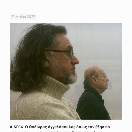
21 Μαΐου 2025
AISFF4: Ο Θόδωρος Αγγελόπουλος όπως τον έζησε ο