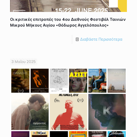
Οι κριτικές επιτροπές του 4ου Διεθνούς Φεστιβάλ Ταινιών
Μικρού Μήκους Αιγίου «Θόδωρος Αγγελόπουλος»
Διαβάστε Περισσότερα
3 Μαΐου 2025