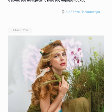
στενός του συνεργάτης Κώστας Λαμπρόπουλος
Διαβάστε Περισσότερα
16 Μαΐου 2025