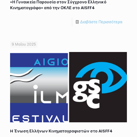
«Η Γυναικεία Παρουσία στον Σύγχρονο Ελληνικό
Κινηματογράφο» από την ΟΚΛΕ στο AISFF4
Διαβάστε Περισσότερα
9 Μαΐου 2025
H Ένωση Ελλήνων Κινηματογραφιστών στο AISFF4